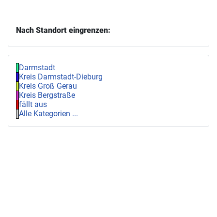
Nach Standort eingrenzen:
Darmstadt
Kreis Darmstadt-Dieburg
Kreis Groß Gerau
Kreis Bergstraße
fällt aus
Alle Kategorien ...
♿